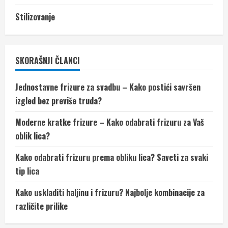
Stilizovanje
SKORAŠNJI ČLANCI
Jednostavne frizure za svadbu – Kako postići savršen
izgled bez previše truda?
Moderne kratke frizure – Kako odabrati frizuru za Vaš
oblik lica?
Kako odabrati frizuru prema obliku lica? Saveti za svaki
tip lica
Kako uskladiti haljinu i frizuru? Najbolje kombinacije za
različite prilike