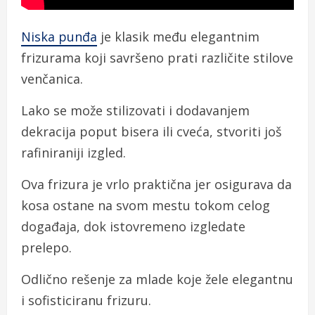
Niska punđa
je klasik među elegantnim
frizurama koji savršeno prati različite stilove
venčanica.
Lako se može stilizovati i dodavanjem
dekracija poput bisera ili cveća, stvoriti još
rafiniraniji izgled.
Ova frizura je vrlo praktična jer osigurava da
kosa ostane na svom mestu tokom celog
događaja, dok istovremeno izgledate
prelepo.
Odlično rešenje za mlade koje žele elegantnu
i sofisticiranu frizuru.