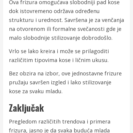
Ova frizura omogućava slobodniji pad kose
dok istovremeno održava određenu
strukturu i urednost. Savršena je za venčanja
na otvorenom ili formalne svečanosti gde je
malo slobodnije stilizovanje dobrodošlo.
Vrlo se lako kreira i može se prilagoditi
različitim tipovima kose i ličnim ukusu.
Bez obzira na izbor, ove jednostavne frizure
pružaju savršen izgled i lako stilizovanje
kose za svaku mladu.
Zaključak
Pregledom različitih trendova i primera
frizura, jasno je da svaka buduća mlada