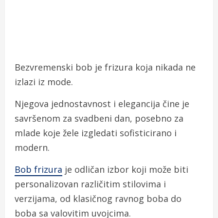
Bezvremenski bob je frizura koja nikada ne
izlazi iz mode.
Njegova jednostavnost i elegancija čine je
savršenom za svadbeni dan, posebno za
mlade koje žele izgledati sofisticirano i
modern.
Bob frizura
je odličan izbor koji može biti
personalizovan različitim stilovima i
verzijama, od klasičnog ravnog boba do
boba sa valovitim uvojcima.