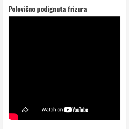
Polovično podignuta frizura