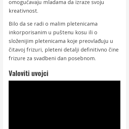
omogućavaju mladama da izraze svoju
kreativnost.
Bilo da se radi o malim pletenicama
inkorporisanim u puštenu kosu ili o
složenijim pletenicama koje preovlađuju u
čitavoj frizuri, pleteni detalji definitivno čine
frizure za svadbeni dan posebnom.
Valoviti uvojci