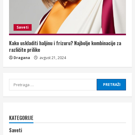
Saveti
Kako uskladiti haljinu i frizuru? Najbolje kombinacije za
različite prilike
Dragana
avgust 21, 2024
Pretraga
za:
KATEGORIJE
Saveti