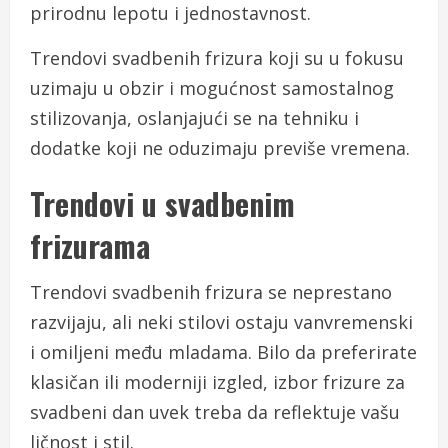
prirodnu lepotu i jednostavnost.
Trendovi svadbenih frizura koji su u fokusu
uzimaju u obzir i mogućnost samostalnog
stilizovanja, oslanjajući se na tehniku i
dodatke koji ne oduzimaju previše vremena.
Trendovi u svadbenim
frizurama
Trendovi svadbenih frizura se neprestano
razvijaju, ali neki stilovi ostaju vanvremenski
i omiljeni među mladama. Bilo da preferirate
klasičan ili moderniji izgled, izbor frizure za
svadbeni dan uvek treba da reflektuje vašu
ličnost i stil.