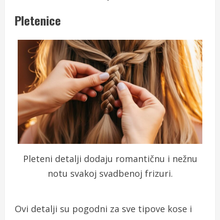
Pletenice
Pleteni detalji dodaju romantičnu i nežnu
notu svakoj svadbenoj frizuri.
Ovi detalji su pogodni za sve tipove kose i