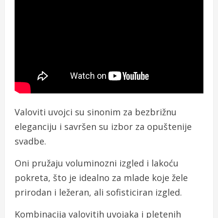
Valoviti uvojci su sinonim za bezbrižnu
eleganciju i savršen su izbor za opuštenije
svadbe.
Oni pružaju voluminozni izgled i lakoću
pokreta, što je idealno za mlade koje žele
prirodan i ležeran, ali sofisticiran izgled.
Kombinacija valovitih uvojaka i pletenih