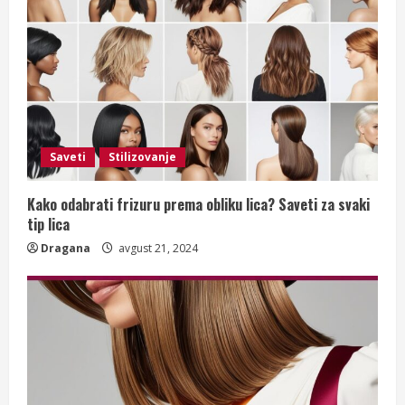
Saveti
Stilizovanje
Kako odabrati frizuru prema obliku lica? Saveti za svaki
tip lica
Dragana
avgust 21, 2024