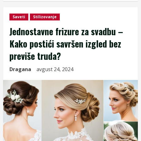
Saveti
Stilizovanje
Jednostavne frizure za svadbu –
Kako postići savršen izgled bez
previše truda?
Dragana
avgust 24, 2024