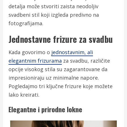
detalja može stvoriti zaista neodoljiv
svadbeni stil koji izgleda predivno na
fotografijama.
Jednostavne frizure za svadbu
Kada govorimo o
jednostavnim, ali
elegantnim frizurama
za svadbu, različite
opcije visokog stila su zagarantovane da
impresioniraju uz minimalne napore.
Pogledajmo tri ključne frizure koje možete
lako kreirati.
Elegantne i prirodne lokne